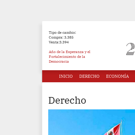
Tipo de cambio:
Compra: 3.385
Venta:3.394
Año de la Esperanza y el
Fortalecimiento de la
Democracia
INICIO
DERECHO
ECONOMÍA
Derecho