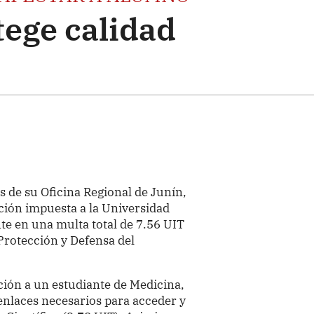
tege calidad
és de su Oficina Regional de Junín,
ción impuesta a la Universidad
e en una multa total de 7.56 UIT
 Protección y Defensa del
ación a un estudiante de Medicina,
 enlaces necesarios para acceder y