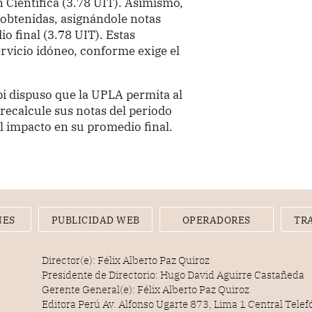
n Científica (3.78 UIT). Asimismo,
s obtenidas, asignándole notas
 final (3.78 UIT). Estas
ervicio idóneo, conforme exige el
i dispuso que la UPLA permita al
recalcule sus notas del periodo
l impacto en su promedio final.
NES
PUBLICIDAD WEB
OPERADORES
TR
Director(e): Félix Alberto Paz Quiroz
Presidente de Directorio: Hugo David Aguirre Castañeda
Gerente General(e): Félix Alberto Paz Quiroz
Editora Perú Av. Alfonso Ugarte 873, Lima 1 Central Tele