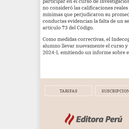
participar en el curso de Investigació
no consideró las calificaciones reale
mínimas que perjudicaron su promedio
conductas evidencian la falta de un s
artículo 73 del Código.
Como medidas correctivas, el Indecop
alumno llevar nuevamente el curso y 
2024-I, emitiendo un informe sobre e
TARIFAS
SUSCRIPCIO