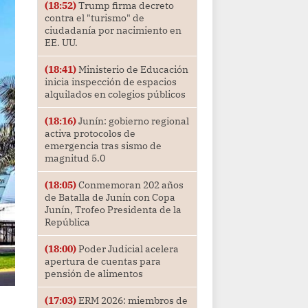
(18:52)
Trump firma decreto
contra el "turismo" de
ciudadanía por nacimiento en
EE. UU.
(18:41)
Ministerio de Educación
inicia inspección de espacios
alquilados en colegios públicos
(18:16)
Junín: gobierno regional
activa protocolos de
emergencia tras sismo de
magnitud 5.0
(18:05)
Conmemoran 202 años
de Batalla de Junín con Copa
Junín, Trofeo Presidenta de la
República
(18:00)
Poder Judicial acelera
apertura de cuentas para
pensión de alimentos
(17:03)
ERM 2026: miembros de