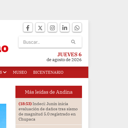
JUEVES 6
de agosto de 2026
S
MUSEO
BICENTENARIO
Más leídas de Andina
(18:53)
Indeci: Junín inicia
evaluación de daños tras sismo
de magnitud 5.0 registrado en
Chupaca