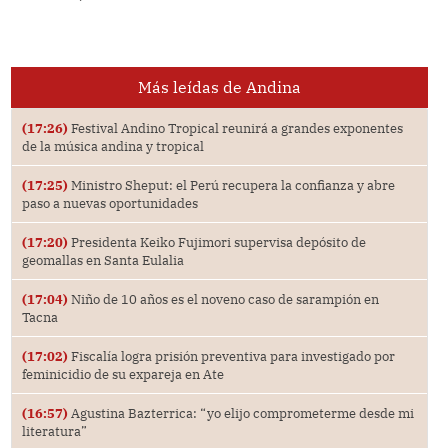
Más leídas de Andina
(17:26)
Festival Andino Tropical reunirá a grandes exponentes
de la música andina y tropical
(17:25)
Ministro Sheput: el Perú recupera la confianza y abre
paso a nuevas oportunidades
(17:20)
Presidenta Keiko Fujimori supervisa depósito de
geomallas en Santa Eulalia
(17:04)
Niño de 10 años es el noveno caso de sarampión en
Tacna
(17:02)
Fiscalía logra prisión preventiva para investigado por
feminicidio de su expareja en Ate
(16:57)
Agustina Bazterrica: “yo elijo comprometerme desde mi
literatura”