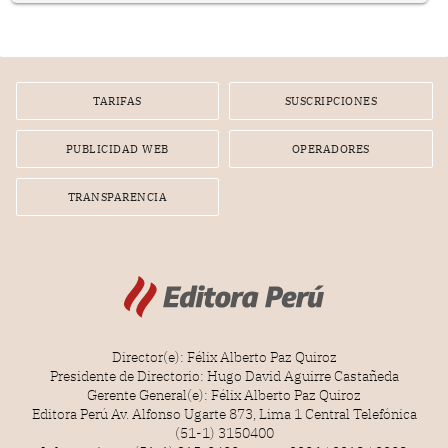
poseen una misteriosa capacidad para sobrevivir al
tiempo.
TARIFAS
SUSCRIPCIONES
PUBLICIDAD WEB
OPERADORES
TRANSPARENCIA
Director(e): Félix Alberto Paz Quiroz
Presidente de Directorio: Hugo David Aguirre Castañeda
Gerente General(e): Félix Alberto Paz Quiroz
Editora Perú Av. Alfonso Ugarte 873, Lima 1 Central Telefónica
(51-1) 3150400