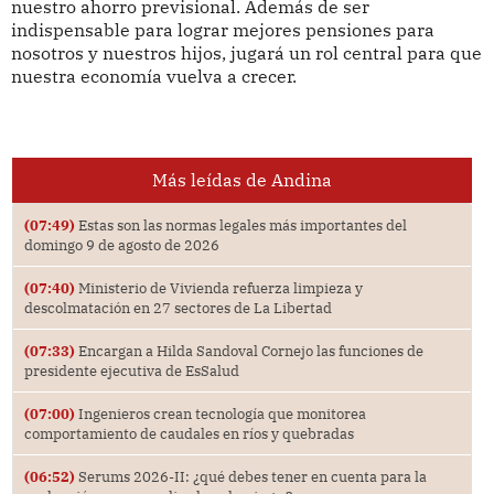
nuestro ahorro previsional. Además de ser
indispensable para lograr mejores pensiones para
nosotros y nuestros hijos, jugará un rol central para que
nuestra economía vuelva a crecer.
Más leídas de Andina
(07:49)
Estas son las normas legales más importantes del
domingo 9 de agosto de 2026
(07:40)
Ministerio de Vivienda refuerza limpieza y
descolmatación en 27 sectores de La Libertad
(07:33)
Encargan a Hilda Sandoval Cornejo las funciones de
presidente ejecutiva de EsSalud
(07:00)
Ingenieros crean tecnología que monitorea
comportamiento de caudales en ríos y quebradas
(06:52)
Serums 2026-II: ¿qué debes tener en cuenta para la