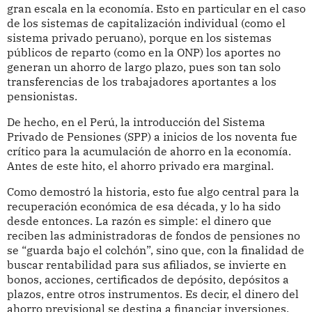
gran escala en la economía. Esto en particular en el caso
de los sistemas de capitalización individual (como el
sistema privado peruano), porque en los sistemas
públicos de reparto (como en la ONP) los aportes no
generan un ahorro de largo plazo, pues son tan solo
transferencias de los trabajadores aportantes a los
pensionistas.
De hecho, en el Perú, la introducción del Sistema
Privado de Pensiones (SPP) a inicios de los noventa fue
crítico para la acumulación de ahorro en la economía.
Antes de este hito, el ahorro privado era marginal.
Como demostró la historia, esto fue algo central para la
recuperación económica de esa década, y lo ha sido
desde entonces. La razón es simple: el dinero que
reciben las administradoras de fondos de pensiones no
se “guarda bajo el colchón”, sino que, con la finalidad de
buscar rentabilidad para sus afiliados, se invierte en
bonos, acciones, certificados de depósito, depósitos a
plazos, entre otros instrumentos. Es decir, el dinero del
ahorro previsional se destina a financiar inversiones,