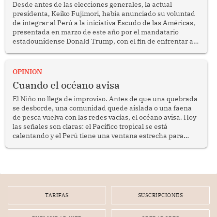
Desde antes de las elecciones generales, la actual
presidenta, Keiko Fujimori, había anunciado su voluntad
de integrar al Perú a la iniciativa Escudo de las Américas,
presentada en marzo de este año por el mandatario
estadounidense Donald Trump, con el fin de enfrentar al
crimen transnacional organizado y al tráfico de drogas.
OPINION
Cuando el océano avisa
El Niño no llega de improviso. Antes de que una quebrada
se desborde, una comunidad quede aislada o una faena
de pesca vuelva con las redes vacías, el océano avisa. Hoy
las señales son claras: el Pacífico tropical se está
calentando y el Perú tiene una ventana estrecha para
prepararse.
TARIFAS
SUSCRIPCIONES