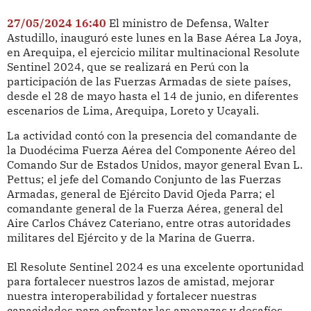
27/05/2024 16:40
El ministro de Defensa, Walter
Astudillo, inauguró este lunes en la Base Aérea La Joya,
en Arequipa, el ejercicio militar multinacional Resolute
Sentinel 2024, que se realizará en Perú con la
participación de las Fuerzas Armadas de siete países,
desde el 28 de mayo hasta el 14 de junio, en diferentes
escenarios de Lima, Arequipa, Loreto y Ucayali.
La actividad contó con la presencia del comandante de
la Duodécima Fuerza Aérea del Componente Aéreo del
Comando Sur de Estados Unidos, mayor general Evan L.
Pettus; el jefe del Comando Conjunto de las Fuerzas
Armadas, general de Ejército David Ojeda Parra; el
comandante general de la Fuerza Aérea, general del
Aire Carlos Chávez Cateriano, entre otras autoridades
militares del Ejército y de la Marina de Guerra.
El Resolute Sentinel 2024 es una excelente oportunidad
para fortalecer nuestros lazos de amistad, mejorar
nuestra interoperabilidad y fortalecer nuestras
capacidades para enfrentar las amenazas y desafíos