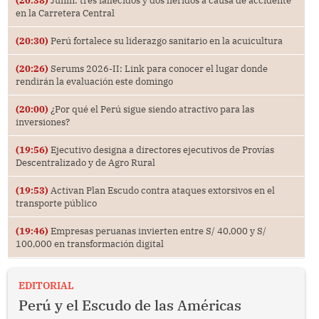
(20:38)
Junín: tres fallecidos y dos heridos a causa de accidente
en la Carretera Central
(20:30)
Perú fortalece su liderazgo sanitario en la acuicultura
(20:26)
Serums 2026-II: Link para conocer el lugar donde
rendirán la evaluación este domingo
(20:00)
¿Por qué el Perú sigue siendo atractivo para las
inversiones?
(19:56)
Ejecutivo designa a directores ejecutivos de Provías
Descentralizado y de Agro Rural
(19:53)
Activan Plan Escudo contra ataques extorsivos en el
transporte público
(19:46)
Empresas peruanas invierten entre S/ 40,000 y S/
100,000 en transformación digital
EDITORIAL
Perú y el Escudo de las Américas