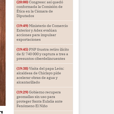
(20:00)
Congreso: así quedó
conformada la Comisión de
Ética en la Cámara de
Diputados
(19:49)
Ministerio de Comercio
Exterior y Adex evalúan
acciones para impulsar
exportaciones
(19:45)
PNP frustra retiro ilícito
de S/ 740 000 y captura a tres a
presuntos ciberdelincuentes
(19:38)
Visita del papa León:
alcaldesa de Chiclayo pide
acelerar obras de agua y
alcantarillado
(19:29)
Gobierno recupera
geomallas sin uso para
proteger Santa Eulalia ante
Fenómeno El Niño