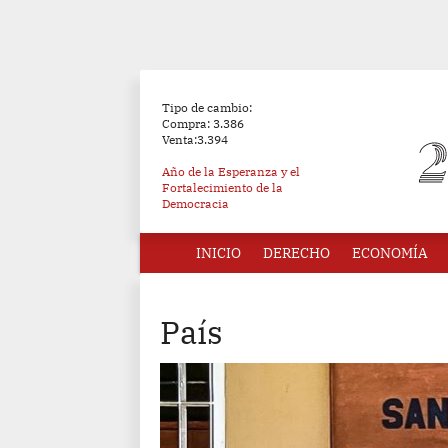
Tipo de cambio:
Compra: 3.386
Venta:3.394
Año de la Esperanza y el
Fortalecimiento de la
Democracia
INICIO
DERECHO
ECONOMÍA
País