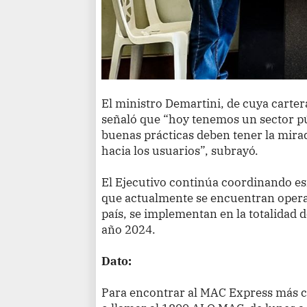
El ministro Demartini, de cuya carte
señaló que “hoy tenemos un sector pú
buenas prácticas deben tener la mirad
hacia los usuarios”, subrayó.
El Ejecutivo continúa coordinando e
que actualmente se encuentran operat
país, se implementan en la totalidad 
año 2024.
Dato:
Para encontrar al MAC Express más c