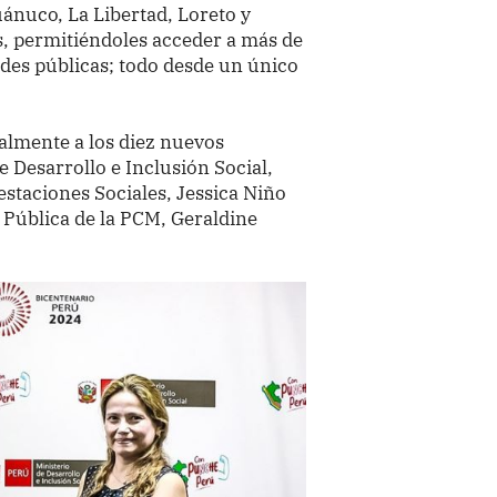
nuco, La Libertad, Loreto y
s, permitiéndoles acceder a más de
ades públicas; todo desde un único
almente a los diez nuevos
e Desarrollo e Inclusión Social,
estaciones Sociales, Jessica Niño
 Pública de la PCM, Geraldine