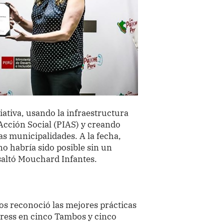
ativa, usando la infraestructura
Acción Social (PIAS) y creando
s municipalidades. A la fecha,
no habría sido posible sin un
esaltó Mouchard Infantes.
os reconoció las mejores prácticas
press en cinco Tambos y cinco