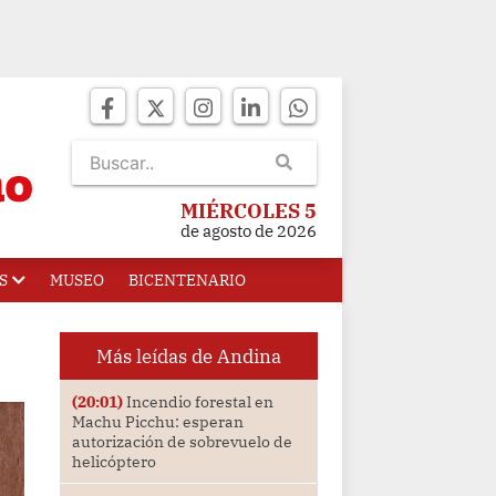
MIÉRCOLES 5
de agosto de 2026
S
MUSEO
BICENTENARIO
Más leídas de Andina
(20:01)
Incendio forestal en
Machu Picchu: esperan
autorización de sobrevuelo de
helicóptero