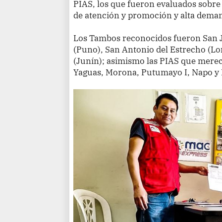
PIAS, los que fueron evaluados sobre c
de atención y promoción y alta deman
Los Tambos reconocidos fueron San J
(Puno), San Antonio del Estrecho (Lor
(Junín); asimismo las PIAS que mere
Yaguas, Morona, Putumayo I, Napo y L