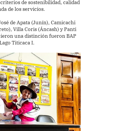
riterios de sostenibilidad, calidad
da de los servicios.
osé de Apata (Junín), Camicachi
eto), Villa Coris (Áncash) y Panti
cieron una distinción fueron BAP
ago Titicaca I.