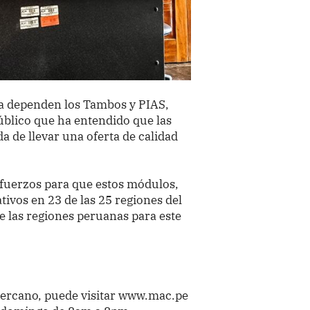
ra dependen los Tambos y PIAS,
blico que ha entendido que las
a de llevar una oferta de calidad
sfuerzos para que estos módulos,
ivos en 23 de las 25 regiones del
de las regiones peruanas para este
ercano, puede visitar www.mac.pe