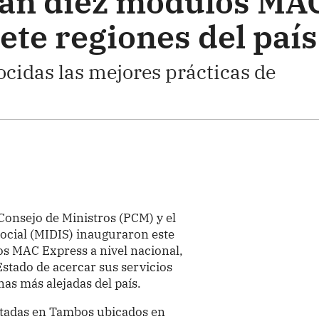
an diez módulos MA
ete regiones del país
cidas las mejores prácticas de
Consejo de Ministros (PCM) y el
Social (MIDIS) inauguraron este
s MAC Express a nivel nacional,
stado de acercar sus servicios
nas más alejadas del país.
ntadas en Tambos ubicados en