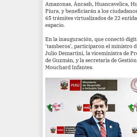
Amazonas, Áncash, Huancavelica, Huá
Piura, y beneficiarán a los ciudadano
65 trámites virtualizados de 22 entid
espacio.
En la inauguración, que conectó digit
‘tamberos’, participaron el ministro d
Julio Demartini, la viceministra de Pr
de Guzmán, y la secretaria de Gestión
Mouchard Infantes.