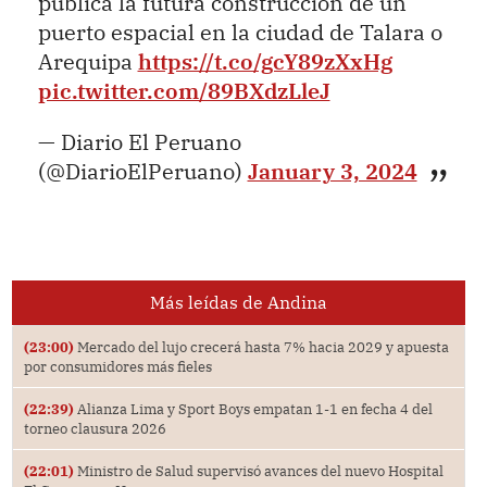
pública la futura construcción de un
puerto espacial en la ciudad de Talara o
Arequipa
https://t.co/gcY89zXxHg
pic.twitter.com/89BXdzLleJ
— Diario El Peruano
(@DiarioElPeruano)
January 3, 2024
Más leídas de Andina
(23:00)
Mercado del lujo crecerá hasta 7% hacia 2029 y apuesta
por consumidores más fieles
(22:39)
Alianza Lima y Sport Boys empatan 1-1 en fecha 4 del
torneo clausura 2026
(22:01)
Ministro de Salud supervisó avances del nuevo Hospital