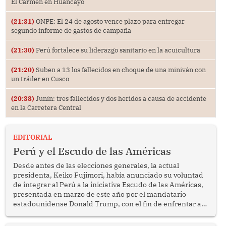
El Carmen en Huancayo
(21:31)
ONPE: El 24 de agosto vence plazo para entregar
segundo informe de gastos de campaña
(21:30)
Perú fortalece su liderazgo sanitario en la acuicultura
(21:20)
Suben a 13 los fallecidos en choque de una miniván con
un tráiler en Cusco
(20:38)
Junín: tres fallecidos y dos heridos a causa de accidente
en la Carretera Central
EDITORIAL
Perú y el Escudo de las Américas
Desde antes de las elecciones generales, la actual
presidenta, Keiko Fujimori, había anunciado su voluntad
de integrar al Perú a la iniciativa Escudo de las Américas,
presentada en marzo de este año por el mandatario
estadounidense Donald Trump, con el fin de enfrentar al
crimen transnacional organizado y al tráfico de drogas.