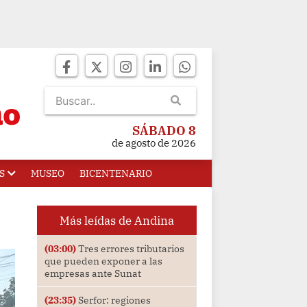
SÁBADO 8
de agosto de 2026
S
MUSEO
BICENTENARIO
Más leídas de Andina
(03:00)
Tres errores tributarios
que pueden exponer a las
empresas ante Sunat
(23:35)
Serfor: regiones