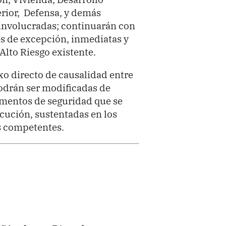
erior, Defensa, y demás
 involucradas; continuarán con
es de excepción, inmediatas y
Alto Riesgo existente.
xo directo de causalidad entre
podrán ser modificadas de
ementos de seguridad que se
cución, sustentadas en los
es competentes.
o