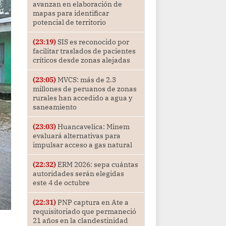
avanzan en elaboración de
mapas para identificar
potencial de territorio
(23:19)
SIS es reconocido por
facilitar traslados de pacientes
críticos desde zonas alejadas
(23:05)
MVCS: más de 2.3
millones de peruanos de zonas
rurales han accedido a agua y
saneamiento
(23:03)
Huancavelica: Minem
evaluará alternativas para
impulsar acceso a gas natural
(22:32)
ERM 2026: sepa cuántas
autoridades serán elegidas
este 4 de octubre
(22:31)
PNP captura en Ate a
requisitoriado que permaneció
21 años en la clandestinidad