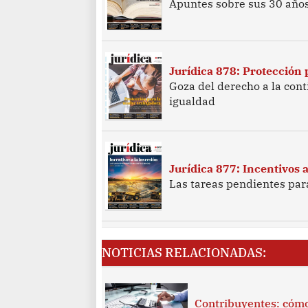
Apuntes sobre sus 30 años
Jurídica 878: Protección
Goza del derecho a la cont
igualdad
Jurídica 877: Incentivos a
Las tareas pendientes par
NOTICIAS RELACIONADAS:
Contribuyentes: cómo