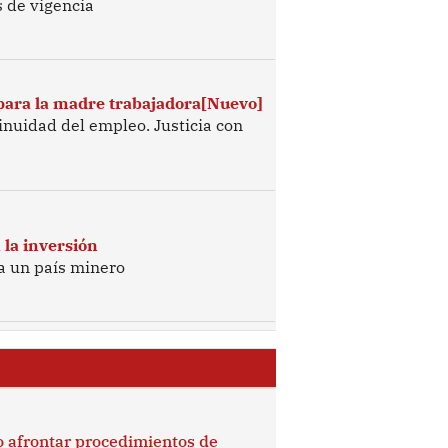
 de vigencia
 para la madre trabajadora[Nuevo]
inuidad del empleo. Justicia con
 la inversión
a un país minero
 afrontar procedimientos de