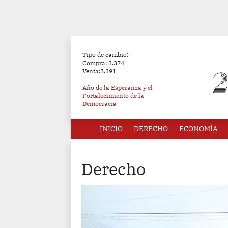
Tipo de cambio:
Compra: 3.374
Venta:3.391
Año de la Esperanza y el
Fortalecimiento de la
Democracia
INICIO
DERECHO
ECONOMÍA
Derecho