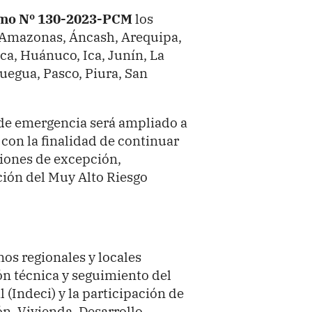
mo Nº 130-2023-PCM
los
 Amazonas, Áncash, Arequipa,
a, Huánuco, Ica, Junín, La
egua, Pasco, Piura, San
 de emergencia será ampliado a
 con la finalidad de continuar
ciones de excepción,
ción del Muy Alto Riesgo
nos regionales y locales
n técnica y seguimiento del
 (Indeci) y la participación de
ón, Vivienda, Desarrollo