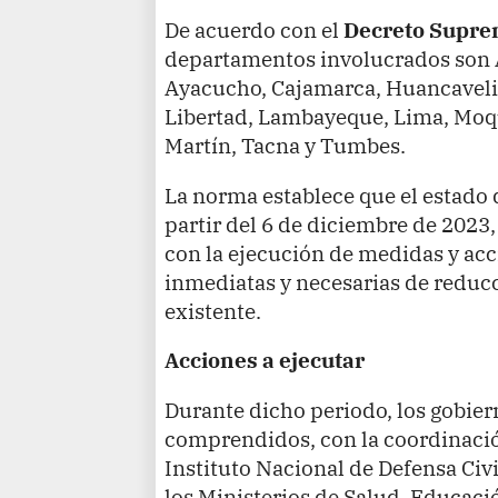
De acuerdo con el
Decreto Supre
departamentos involucrados son
Ayacucho, Cajamarca, Huancavelic
Libertad, Lambayeque, Lima, Moqu
Martín, Tacna y Tumbes.
La norma establece que el estado
partir del 6 de diciembre de 2023,
con la ejecución de medidas y ac
inmediatas y necesarias de reduc
existente.
Acciones a ejecutar
Durante dicho periodo, los gobier
comprendidos, con la coordinació
Instituto Nacional de Defensa Civil
los Ministerios de Salud, Educaci