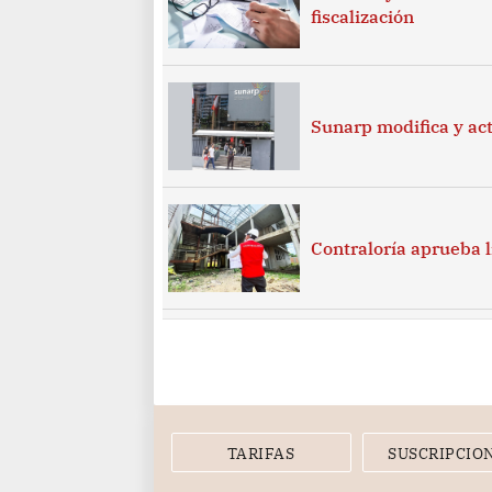
fiscalización
Sunarp modifica y ac
Contraloría aprueba 
TARIFAS
SUSCRIPCIO