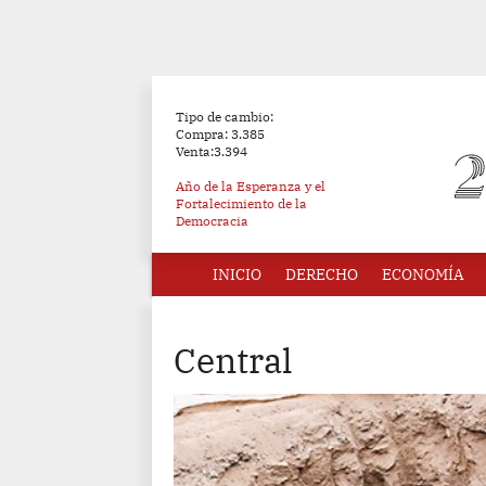
Tipo de cambio:
Compra: 3.385
Venta:3.394
Año de la Esperanza y el
Fortalecimiento de la
Democracia
INICIO
DERECHO
ECONOMÍA
Central