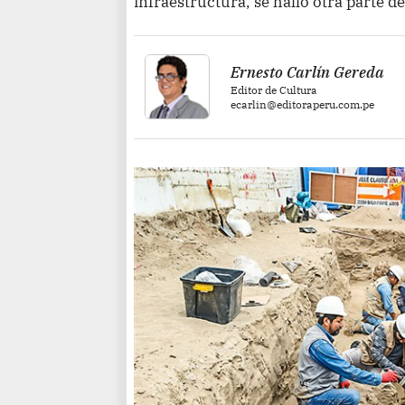
infraestructura, se halló otra parte d
Ernesto Carlín Gereda
Editor de Cultura
ecarlin@editoraperu.com.pe