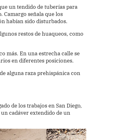
que un tendido de tuberías para
o. Camargo señala que los
n habían sido disturbados.
 algunos restos de huaqueos, como
co más. En una estrecha calle se
rios en diferentes posiciones.
n de alguna raza prehispánica con
do de los trabajos en San Diego,
, un cadáver extendido de un