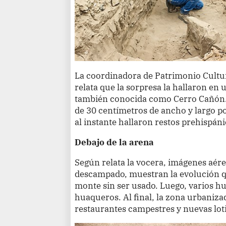
La coordinadora de Patrimonio Cultur
relata que la sorpresa la hallaron en 
también conocida como Cerro Cañón
de 30 centímetros de ancho y largo p
al instante hallaron restos prehispáni
Debajo de la arena
Según relata la vocera, imágenes aér
descampado, muestran la evolución qu
monte sin ser usado. Luego, varios hu
huaqueros. Al final, la zona urbaniza
restaurantes campestres y nuevas lot