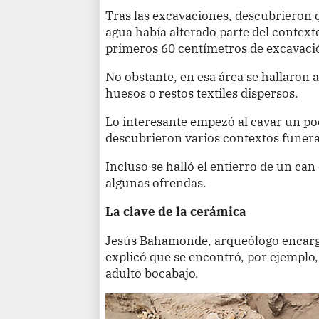
Tras las excavaciones, descubrieron 
agua había alterado parte del context
primeros 60 centímetros de excavació
No obstante, en esa área se hallaron
huesos o restos textiles dispersos.
Lo interesante empezó al cavar un po
descubrieron varios contextos funera
Incluso se halló el entierro de un ca
algunas ofrendas.
La clave de la cerámica
Jesús Bahamonde, arqueólogo encarga
explicó que se encontró, por ejemplo
adulto bocabajo.