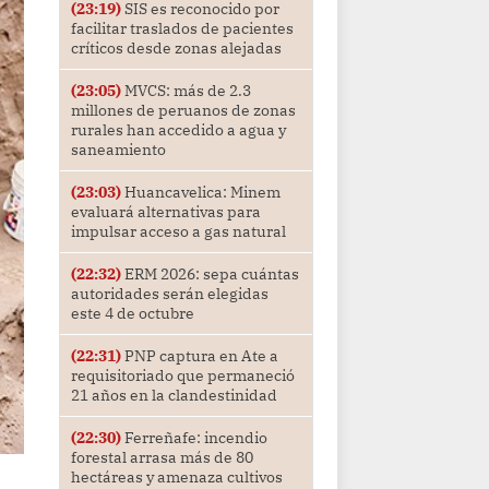
(23:19)
SIS es reconocido por
facilitar traslados de pacientes
críticos desde zonas alejadas
(23:05)
MVCS: más de 2.3
millones de peruanos de zonas
rurales han accedido a agua y
saneamiento
(23:03)
Huancavelica: Minem
evaluará alternativas para
impulsar acceso a gas natural
(22:32)
ERM 2026: sepa cuántas
autoridades serán elegidas
este 4 de octubre
(22:31)
PNP captura en Ate a
requisitoriado que permaneció
21 años en la clandestinidad
(22:30)
Ferreñafe: incendio
forestal arrasa más de 80
hectáreas y amenaza cultivos