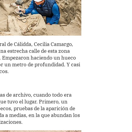
al de Cálidda, Cecilia Camargo,
una estrecha calle de esta zona
. Empezaron haciendo un hueco
or un metro de profundidad. Y casi
cos.
eas de archivo, cuando todo era
e tuvo el lugar. Primero, un
ecos, pruebas de la aparición de
da a medias, en la que abundan los
izaciones.