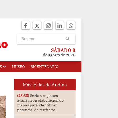
SÁBADO 8
de agosto de 2026
S
MUSEO
BICENTENARIO
Más leídas de Andina
(23:35)
Serfor: regiones
avanzan en elaboración de
mapas para identificar
potencial de territorio