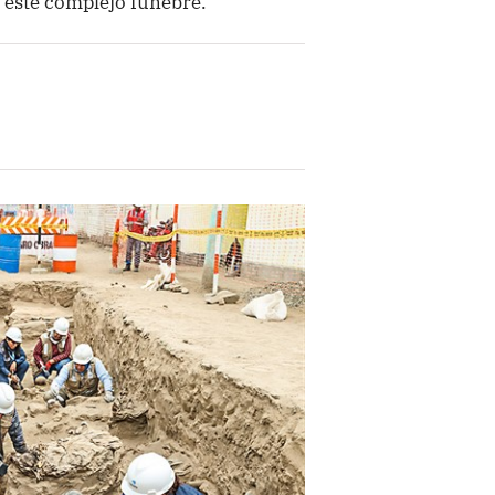
e este complejo fúnebre.