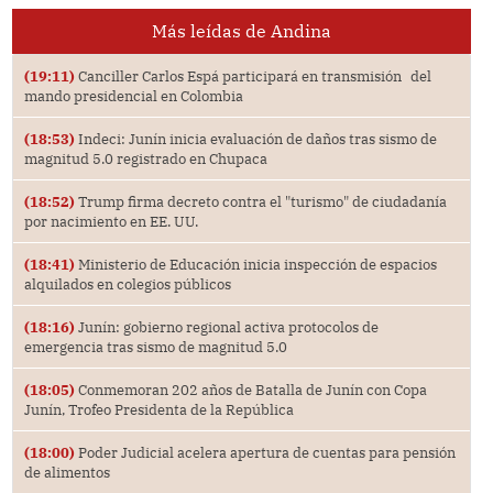
Más leídas de Andina
(19:11)
Canciller Carlos Espá participará en transmisión del
mando presidencial en Colombia
(18:53)
Indeci: Junín inicia evaluación de daños tras sismo de
magnitud 5.0 registrado en Chupaca
(18:52)
Trump firma decreto contra el "turismo" de ciudadanía
por nacimiento en EE. UU.
(18:41)
Ministerio de Educación inicia inspección de espacios
alquilados en colegios públicos
(18:16)
Junín: gobierno regional activa protocolos de
emergencia tras sismo de magnitud 5.0
(18:05)
Conmemoran 202 años de Batalla de Junín con Copa
Junín, Trofeo Presidenta de la República
(18:00)
Poder Judicial acelera apertura de cuentas para pensión
de alimentos