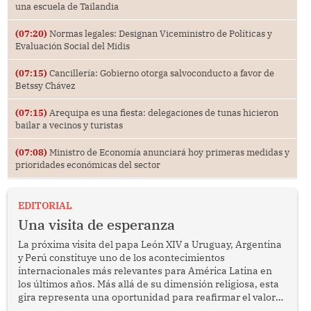
una escuela de Tailandia
(07:20)
Normas legales: Designan Viceministro de Políticas y
Evaluación Social del Midis
(07:15)
Cancillería: Gobierno otorga salvoconducto a favor de
Betssy Chávez
(07:15)
Arequipa es una fiesta: delegaciones de tunas hicieron
bailar a vecinos y turistas
(07:08)
Ministro de Economía anunciará hoy primeras medidas y
prioridades económicas del sector
EDITORIAL
Una visita de esperanza
La próxima visita del papa León XIV a Uruguay, Argentina
y Perú constituye uno de los acontecimientos
internacionales más relevantes para América Latina en
los últimos años. Más allá de su dimensión religiosa, esta
gira representa una oportunidad para reafirmar el valor
del diálogo, fortalecer los vínculos entre los pueblos y