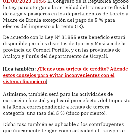
01/08/2023 10:55
El Congreso de la República aprobó
la Ley para otorgar a la actividad del transporte fluvial
de carga y pasajeros en los departamentos de Loreto y
Madre de Dios,la excepción del pago de 5 % para
efectos del impuesto a la renta (IR).
De acuerdo con la Ley Nº 31855 este beneficio estará
disponible para los distritos de Iparia y Masisea de la
provincia de Coronel Portillo, y en las provincias de
Atalaya y Purús del departamento de Ucayali.
[Lea también:
¿Tienes una tarjeta de crédito? Atiende
estos consejos para evitar inconvenientes con el
sistema financiero
]
Asimismo, también será para las actividades de
extracción forestal y aplicará para efectos del Impuesto
a la Renta correspondiente a rentas de tercera
categoría, una tasa del 5 % (cinco por ciento).
Dicha tasa también es aplicable a los contribuyentes
que únicamente tengan como actividad el transporte