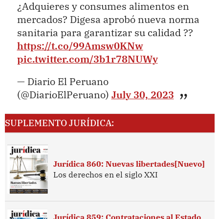
¿Adquieres y consumes alimentos en
mercados? Digesa aprobó nueva norma
sanitaria para garantizar su calidad ??
https://t.co/99Amsw0KNw
pic.twitter.com/3b1r78NUWy
— Diario El Peruano
(@DiarioElPeruano)
July 30, 2023
SUPLEMENTO JURÍDICA:
Jurídica 860: Nuevas libertades[Nuevo]
Los derechos en el siglo XXI
Jurídica 859: Contrataciones al Estado