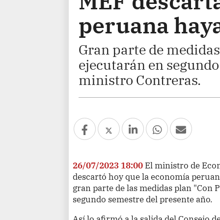
MEF descarta
peruana haya
Gran parte de medidas
ejecutarán en segundo 
ministro Contreras.
26/07/2023 18:00
El ministro de Eco
descartó hoy que la economía peruan
gran parte de las medidas plan "Con P
segundo semestre del presente año.
Así lo afirmó a la salida del Consejo d