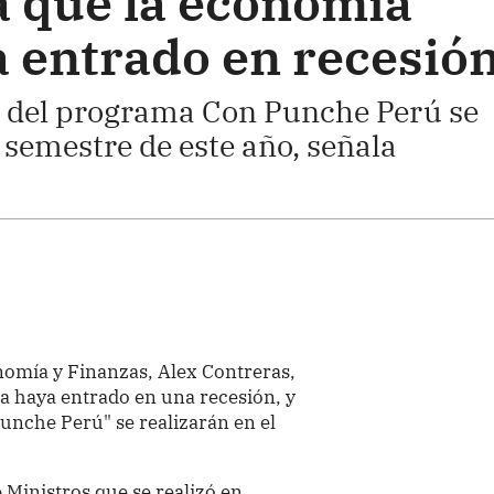
 que la economía
 entrado en recesió
 del programa Con Punche Perú se
semestre de este año, señala
nomía y Finanzas, Alex Contreras,
a haya entrado en una recesión, y
unche Perú" se realizarán en el
e Ministros que se realizó en