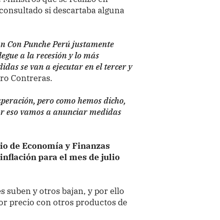
r consultado si descartaba alguna
lan Con Punche Perú justamente
egue a la recesión y lo más
das se van a ejecutar en el tercer y
tro Contreras.
uperación, pero como hemos dicho,
por eso vamos a anunciar medidas
erio de Economía y Finanzas
inflación para el mes de julio
 suben y otros bajan, y por ello
yor precio con otros productos de