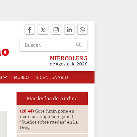
MIÉRCOLES 5
de agosto de 2026
S
MUSEO
BICENTENARIO
Más leídas de Andina
(20:44)
Gore Junín pone en
marcha campaña regional
"Sueños sobre ruedas" en La
Oroya