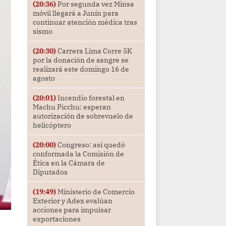
(20:36)
Por segunda vez Minsa
móvil llegará a Junín para
continuar atención médica tras
sismo
(20:30)
Carrera Lima Corre 5K
por la donación de sangre se
realizará este domingo 16 de
agosto
(20:01)
Incendio forestal en
Machu Picchu: esperan
autorización de sobrevuelo de
helicóptero
(20:00)
Congreso: así quedó
conformada la Comisión de
Ética en la Cámara de
Diputados
(19:49)
Ministerio de Comercio
Exterior y Adex evalúan
acciones para impulsar
exportaciones