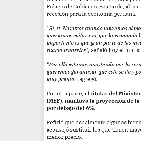
Palacio de Gobierno esta tarde, al se
recesión para la economía peruana.
“
Sí, sí. Nosotros cuando lanzamos el p
queríamos evitar eso, que la economía ll
importante es que gran parte de las medi
cuarto trimestre
”, señaló hoy el minis
“
Por ello estamos apostando por la rec
queremos garantizar que esto se dé y 
muy pronto
”, agregó.
Por otra parte,
el titular del Minist
(MEF), mantuvo la proyección de la 
por debajo del 6%.
Refirió que usualmente algunos bienes
aconsejó sustituir los que tienen ma
menor precio.