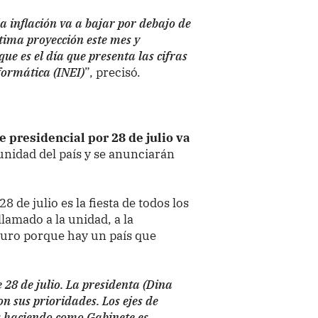
a inflación va a bajar por debajo de
ltima proyección este mes y
ue es el día que presenta las cifras
nformática (INEI)
”, precisó.
 presidencial por 28 de julio va
 unidad del país y se anunciarán
8 de julio es la fiesta de todos los
lamado a la unidad, a la
 duro porque hay un país que
28 de julio. La presidenta (Dina
n sus prioridades. Los ejes de
os haciendo como Gabinete es