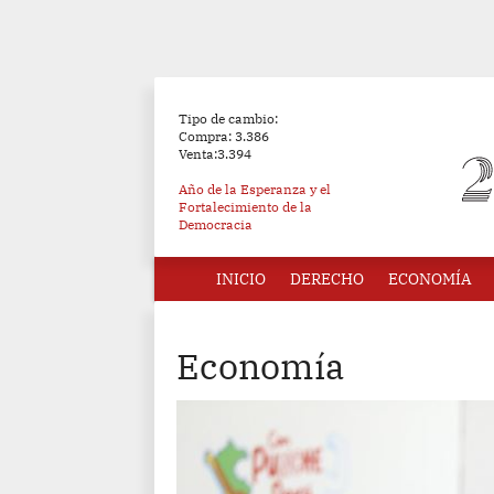
Tipo de cambio:
Compra: 3.386
Venta:3.394
Año de la Esperanza y el
Fortalecimiento de la
Democracia
INICIO
DERECHO
ECONOMÍA
Economía