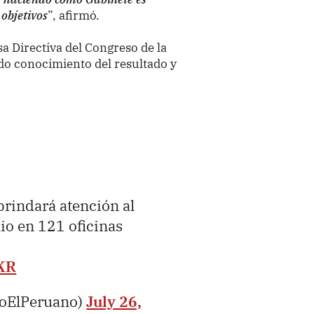
objetivos
”, afirmó.
sa Directiva del Congreso de la
do conocimiento del resultado y
rindará atención al
lio en 121 oficinas
zKR
ioElPeruano)
July 26,