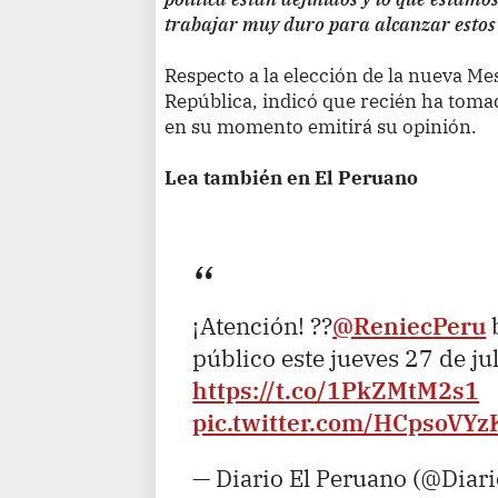
trabajar muy duro para alcanzar estos 
Respecto a la elección de la nueva Me
República, indicó que recién ha toma
en su momento emitirá su opinión.
Lea también en El Peruano
¡Atención! ??
@ReniecPeru
b
público este jueves 27 de ju
https://t.co/1PkZMtM2s1
pic.twitter.com/HCpsoVY
— Diario El Peruano (@Diar