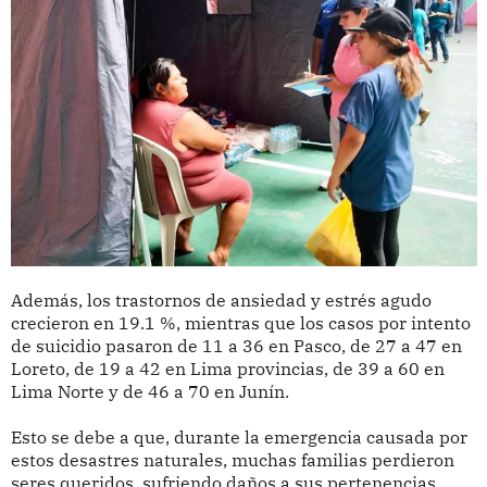
Además, los trastornos de ansiedad y estrés agudo
crecieron en 19.1 %, mientras que los casos por intento
de suicidio pasaron de 11 a 36 en Pasco, de 27 a 47 en
Loreto, de 19 a 42 en Lima provincias, de 39 a 60 en
Lima Norte y de 46 a 70 en Junín.
Esto se debe a que, durante la emergencia causada por
estos desastres naturales, muchas familias perdieron
seres queridos, sufriendo daños a sus pertenencias,