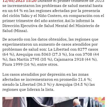
12/05/2023 15:20
Durante el primer trimestre de 2023
se incrementaron los problemas de salud mental hasta
en un 64 % en las regiones afectadas por la presencia
del ciclón Yaku y el Niño Costero, en comparación con el
primer trimestre del año anterior. Así lo informó la
Dirección Ejecutiva de Salud Mental del Ministerio de
Salud (Minsa).
De acuerdo con los datos obtenidos, las regiones que
experimentaron un aumento de casos atendidos por
problemas de salud son: La Libertad con 8277 casos
(64 %), Arequipa con 5063 (27.3 %), Ica con 3708 (44
%), San Martín 2795 (35 %), Cajamarca 2918 (44 %),
Piura 1999 (16 %), entre otros.
Los casos atendidos por depresión en las zonas
afectadas se incrementaron en promedio 21.6 %;
siendo la Libertad (36.3 %) y Arequipa (34.5 %) las
regiones que lideran la lista.