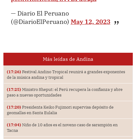
— Diario El Peruano
(@DiarioElPeruano)
May 12, 2023
Más leídas de Andina
(17:26)
Festival Andino Tropical reunirá a grandes exponentes
de la música andina y tropical
(17:25)
Ministro Sheput: el Perú recupera la confianza y abre
paso a nuevas oportunidades
(17:20)
Presidenta Keiko Fujimori supervisa depósito de
geomallas en Santa Eulalia
(17:04)
Niño de 10 años es el noveno caso de sarampión en
Tacna