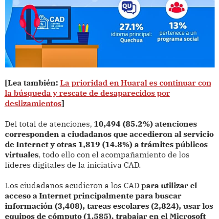
[Lea también:
La prioridad en Huaral es continuar con
la búsqueda y rescate de desaparecidos por
deslizamientos
]
Del total de atenciones,
10,494 (85.2%) atenciones
corresponden a ciudadanos que accedieron al servicio
de Internet y otras 1,819 (14.8%) a trámites públicos
virtuales
, todo ello con el acompañamiento de los
líderes digitales de la iniciativa CAD.
Los ciudadanos acudieron a los CAD p
ara utilizar el
acceso a Internet principalmente para buscar
información (3,408), tareas escolares (2,824), usar los
equipos de cómputo (1,585), trabajar en el Microsoft