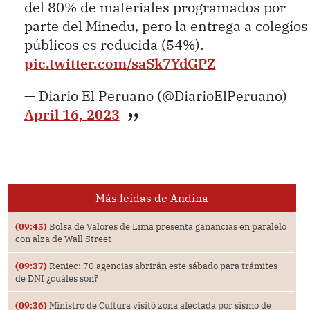
del 80% de materiales programados por
parte del Minedu, pero la entrega a colegios
públicos es reducida (54%).
pic.twitter.com/saSk7YdGPZ
— Diario El Peruano (@DiarioElPeruano)
April 16, 2023
Más leídas de Andina
(09:45)
Bolsa de Valores de Lima presenta ganancias en paralelo
con alza de Wall Street
(09:37)
Reniec: 70 agencias abrirán este sábado para trámites
de DNI ¿cuáles son?
(09:36)
Ministro de Cultura visitó zona afectada por sismo de