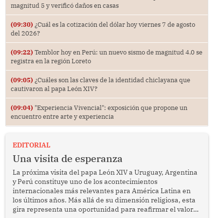
magnitud 5 y verificó daños en casas
(09:30)
¿Cuál es la cotización del dólar hoy viernes 7 de agosto
del 2026?
(09:22)
Temblor hoy en Perú: un nuevo sismo de magnitud 4.0 se
registra en la región Loreto
(09:05)
¿Cuáles son las claves de la identidad chiclayana que
cautivaron al papa León XIV?
(09:04)
"Experiencia Vivencial": exposición que propone un
encuentro entre arte y experiencia
EDITORIAL
Una visita de esperanza
La próxima visita del papa León XIV a Uruguay, Argentina
y Perú constituye uno de los acontecimientos
internacionales más relevantes para América Latina en
los últimos años. Más allá de su dimensión religiosa, esta
gira representa una oportunidad para reafirmar el valor