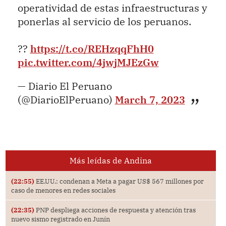
operatividad de estas infraestructuras y
ponerlas al servicio de los peruanos.
??
https://t.co/REHzqqFhH0
pic.twitter.com/4jwjMJEzGw
— Diario El Peruano
(@DiarioElPeruano)
March 7, 2023
Más leídas de Andina
(22:55)
EE.UU.: condenan a Meta a pagar US$ 567 millones por
caso de menores en redes sociales
(22:35)
PNP despliega acciones de respuesta y atención tras
nuevo sismo registrado en Junín