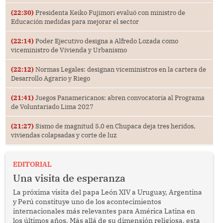
(22:30)
Presidenta Keiko Fujimori evaluó con ministro de
Educación medidas para mejorar el sector
(22:14)
Poder Ejecutivo designa a Alfredo Lozada como
viceministro de Vivienda y Urbanismo
(22:12)
Normas Legales: designan viceministros en la cartera de
Desarrollo Agrario y Riego
(21:41)
Juegos Panamericanos: abren convocatoria al Programa
de Voluntariado Lima 2027
(21:27)
Sismo de magnitud 5.0 en Chupaca deja tres heridos,
viviendas colapsadas y corte de luz
EDITORIAL
Una visita de esperanza
La próxima visita del papa León XIV a Uruguay, Argentina
y Perú constituye uno de los acontecimientos
internacionales más relevantes para América Latina en
los últimos años. Más allá de su dimensión religiosa, esta