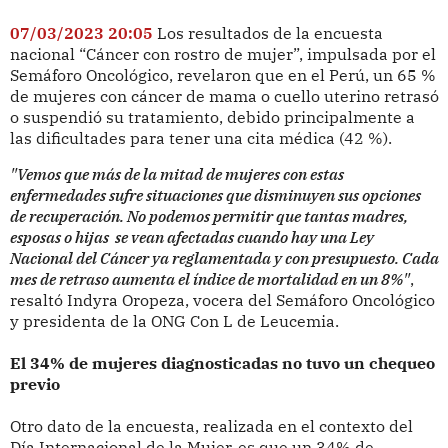
07/03/2023 20:05
Los resultados de la encuesta
nacional “Cáncer con rostro de mujer”, impulsada por el
Semáforo Oncológico, revelaron que en el Perú, un 65 %
de mujeres con cáncer de mama o cuello uterino retrasó
o suspendió su tratamiento, debido principalmente a
las dificultades para tener una cita médica (42 %).
"Vemos que más de la mitad de mujeres con estas
enfermedades sufre situaciones que disminuyen sus opciones
de recuperación. No podemos permitir que tantas madres,
esposas o hijas se vean afectadas cuando hay una Ley
Nacional del Cáncer ya reglamentada y con presupuesto. Cada
mes de retraso aumenta el índice de mortalidad en un 8%"
,
resaltó Indyra Oropeza, vocera del Semáforo Oncológico
y presidenta de la ONG Con L de Leucemia.
El 34% de mujeres diagnosticadas no tuvo un chequeo
previo
Otro dato de la encuesta, realizada en el contexto del
Día Internacional de la Mujer, es que un 34% de