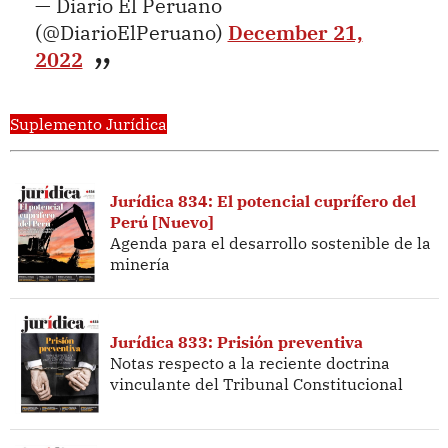
— Diario El Peruano
(@DiarioElPeruano)
December 21,
2022
Suplemento Jurídica
Jurídica 834: El potencial cuprífero del
Perú [Nuevo]
Agenda para el desarrollo sostenible de la
minería
Jurídica 833: Prisión preventiva
Notas respecto a la reciente doctrina
vinculante del Tribunal Constitucional