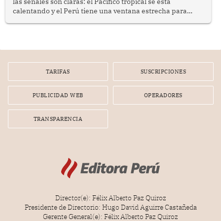
las señales son claras: el Pacífico tropical se está
calentando y el Perú tiene una ventana estrecha para
prepararse.
TARIFAS
SUSCRIPCIONES
PUBLICIDAD WEB
OPERADORES
TRANSPARENCIA
Director(e): Félix Alberto Paz Quiroz
Presidente de Directorio: Hugo David Aguirre Castañeda
Gerente General(e): Félix Alberto Paz Quiroz