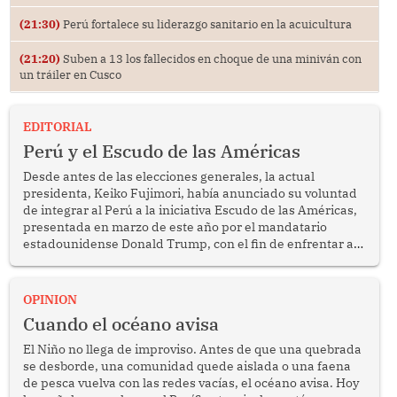
(21:30)
Perú fortalece su liderazgo sanitario en la acuicultura
(21:20)
Suben a 13 los fallecidos en choque de una miniván con
un tráiler en Cusco
EDITORIAL
Perú y el Escudo de las Américas
Desde antes de las elecciones generales, la actual
presidenta, Keiko Fujimori, había anunciado su voluntad
de integrar al Perú a la iniciativa Escudo de las Américas,
presentada en marzo de este año por el mandatario
estadounidense Donald Trump, con el fin de enfrentar al
crimen transnacional organizado y al tráfico de drogas.
OPINION
Cuando el océano avisa
El Niño no llega de improviso. Antes de que una quebrada
se desborde, una comunidad quede aislada o una faena
de pesca vuelva con las redes vacías, el océano avisa. Hoy