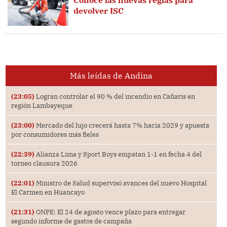
devolver ISC
Más leídas de Andina
(23:05)
Logran controlar el 90 % del incendio en Cañaris en
región Lambayeque
(23:00)
Mercado del lujo crecerá hasta 7% hacia 2029 y apuesta
por consumidores más fieles
(22:39)
Alianza Lima y Sport Boys empatan 1-1 en fecha 4 del
torneo clausura 2026
(22:01)
Ministro de Salud supervisó avances del nuevo Hospital
El Carmen en Huancayo
(21:31)
ONPE: El 24 de agosto vence plazo para entregar
segundo informe de gastos de campaña