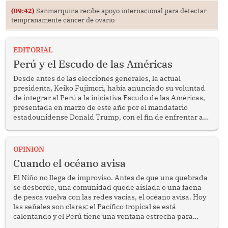
(09:42)
Sanmarquina recibe apoyo internacional para detectar
tempranamente cáncer de ovario
EDITORIAL
Perú y el Escudo de las Américas
Desde antes de las elecciones generales, la actual
presidenta, Keiko Fujimori, había anunciado su voluntad
de integrar al Perú a la iniciativa Escudo de las Américas,
presentada en marzo de este año por el mandatario
estadounidense Donald Trump, con el fin de enfrentar al
crimen transnacional organizado y al tráfico de drogas.
OPINION
Cuando el océano avisa
El Niño no llega de improviso. Antes de que una quebrada
se desborde, una comunidad quede aislada o una faena
de pesca vuelva con las redes vacías, el océano avisa. Hoy
las señales son claras: el Pacífico tropical se está
calentando y el Perú tiene una ventana estrecha para
prepararse.