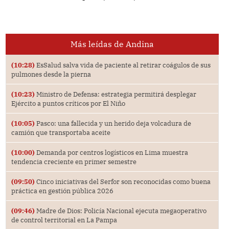
Más leídas de Andina
(10:28)
EsSalud salva vida de paciente al retirar coágulos de sus
pulmones desde la pierna
(10:23)
Ministro de Defensa: estrategia permitirá desplegar
Ejército a puntos críticos por El Niño
(10:05)
Pasco: una fallecida y un herido deja volcadura de
camión que transportaba aceite
(10:00)
Demanda por centros logísticos en Lima muestra
tendencia creciente en primer semestre
(09:50)
Cinco iniciativas del Serfor son reconocidas como buena
práctica en gestión pública 2026
(09:46)
Madre de Dios: Policía Nacional ejecuta megaoperativo
de control territorial en La Pampa