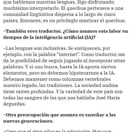
que hablemos nuestras lenguas. Sigo disfrutando
muchísimo interpretarlo. El quechua pertenece a una
comunidad lingüística dispersa a lo largo de cinco
países. Entonces, es un privilegio masticar el quechua.
–También eres traductor. ¿Cómo asumes esta labor en
tiempos de la inteligencia artificial (IA)?
–Las lenguas son inclusivas. Se enriquecen, por
ejemplo, con la palabra “internet”. Como traductor, me
da la posibilidad de seguir jugando al incorporar otras
palabras. Y si uno busca, hasta la IA aporta ciertos
elementos, pero no debemos hipotecarnos a la IA.
Debemos mantener como columnas vertebrales
nuestro legado, las tradiciones. La sociedad andina
tiene raíces profundas. Y la variedad de este país son
todas las sangres de las que nos hablaba José María
Arguedas.
–Otra preocupación que asumes es enseñar a las
nuevas generaciones.
–Creo que el gran pilar es la educación. Hay que