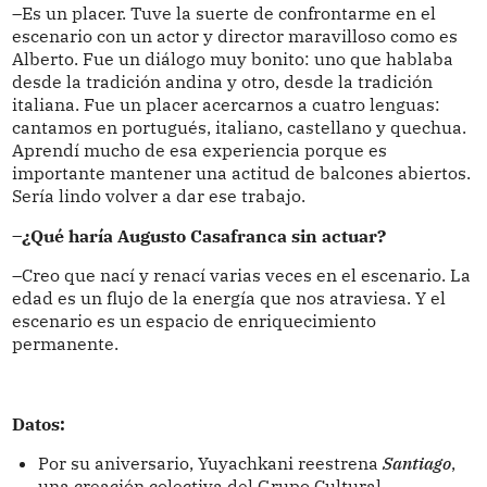
–Es un placer. Tuve la suerte de confrontarme en el
escenario con un actor y director maravilloso como es
Alberto. Fue un diálogo muy bonito: uno que hablaba
desde la tradición andina y otro, desde la tradición
italiana. Fue un placer acercarnos a cuatro lenguas:
cantamos en portugués, italiano, castellano y quechua.
Aprendí mucho de esa experiencia porque es
importante mantener una actitud de balcones abiertos.
Sería lindo volver a dar ese trabajo.
–¿Qué haría Augusto Casafranca sin actuar?
–Creo que nací y renací varias veces en el escenario. La
edad es un flujo de la energía que nos atraviesa. Y el
escenario es un espacio de enriquecimiento
permanente.
Datos:
Por su aniversario, Yuyachkani reestrena
Santiago
,
una creación colectiva del Grupo Cultural