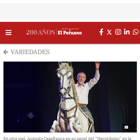
VARIEDADES
En otra piel. Augusto Casafranca en su papel del “Mayordomo” en la