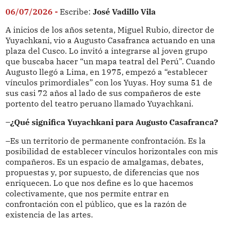
06/07/2026 -
Escribe:
José Vadillo Vila
A inicios de los años setenta, Miguel Rubio, director de
Yuyachkani, vio a Augusto Casafranca actuando en una
plaza del Cusco. Lo invitó a integrarse al joven grupo
que buscaba hacer “un mapa teatral del Perú”. Cuando
Augusto llegó a Lima, en 1975, empezó a “establecer
vínculos primordiales” con los Yuyas. Hoy suma 51 de
sus casi 72 años al lado de sus compañeros de este
portento del teatro peruano llamado Yuyachkani.
–¿Qué significa Yuyachkani para Augusto Casafranca?
–Es un territorio de permanente confrontación. Es la
posibilidad de establecer vínculos horizontales con mis
compañeros. Es un espacio de amalgamas, debates,
propuestas y, por supuesto, de diferencias que nos
enriquecen. Lo que nos define es lo que hacemos
colectivamente, que nos permite entrar en
confrontación con el público, que es la razón de
existencia de las artes.