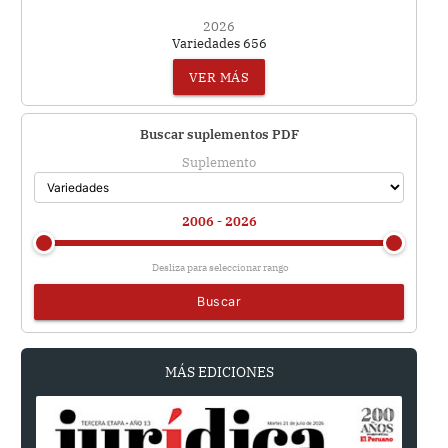
2026
Variedades 656
VER MÁS
Buscar suplementos PDF
Suplemento
2006 - 2026
Desliza para seleccionar rango
Buscar
MÁS EDICIONES