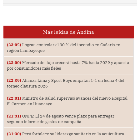
Más leídas de Andina
(23:05)
Logran controlar el 90 % del incendio en Cañaris en
región Lambayeque
(23:00)
Mercado del lujo crecerá hasta 7% hacia 2029 y apuesta
por consumidores más fieles
(22:39)
Alianza Lima y Sport Boys empatan 1-1 en fecha 4 del
torneo clausura 2026
(22:01)
Ministro de Salud supervisó avances del nuevo Hospital
El Carmen en Huancayo
(21:31)
ONPE: El 24 de agosto vence plazo para entregar
segundo informe de gastos de campaña
(21:30)
Perú fortalece su liderazgo sanitario en la acuicultura