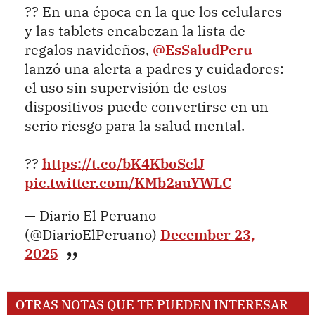
?? En una época en la que los celulares
y las tablets encabezan la lista de
regalos navideños,
@EsSaludPeru
lanzó una alerta a padres y cuidadores:
el uso sin supervisión de estos
dispositivos puede convertirse en un
serio riesgo para la salud mental.
??
https://t.co/bK4KboSclJ
pic.twitter.com/KMb2auYWLC
— Diario El Peruano
(@DiarioElPeruano)
December 23,
2025
OTRAS NOTAS QUE TE PUEDEN INTERESAR