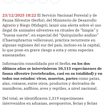
23/12/2025 18:22
El Servicio Nacional Forestal y de
Fauna Silvestre (Serfor), del Ministerio de Desarrollo
Agrario y Riego (Midagri), lanzó una alerta sobre el uso
ilegal de animales silvestres en rituales de “limpia” y
“buena suerte”, en especial del “Quirquincho andino”
(Chaetophractus vellerosus), práctica recurrente en
algunas regiones del sur del país, incluso en la capital,
lo que pone en grave riesgo a esta y otras especies
amenazadas.
Información consolidada por el Serfor,
en los dos
últimos años se intervinieron 10,113 especímenes de
fauna silvestre (vertebrados, casi en su totalidad) y en
todos sus estados: vivos, muertos, partes
como patas,
alas, cráneos, entre otros, productos y derivados de
mamíferos, anfibios, aves y reptiles, a nivel nacional.
Del total, se identificaron 2,319 especímenes
intervenidos en aduanas, aeropuertos, ferias y ferias