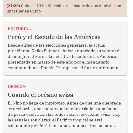
(21:20)
Suben a 13 los fallecidos en choque de una miniván con
un tráiler en Cusco
EDITORIAL
Perú y el Escudo de las Américas
Desde antes de las elecciones generales, la actual
presidenta, Keiko Fujimori, había anunciado su voluntad
de integrar al Perú a la iniciativa Escudo de las Américas,
presentada en marzo de este año por el mandatario
estadounidense Donald Trump, con el fin de enfrentar al
crimen transnacional organizado y al tráfico de drogas.
OPINION
Cuando el océano avisa
El Niño no llega de improviso. Antes de que una quebrada
se desborde, una comunidad quede aislada o una faena
de pesca vuelva con las redes vacías, el océano avisa. Hoy
las señales son claras: el Pacífico tropical se está
calentando y el Perú tiene una ventana estrecha para
prepararse.