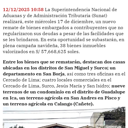
12/12/2025 10:58
La Superintendencia Nacional de
Aduanas y de Administración Tributaria (Sunat)
realizará, este miércoles 17 de diciembre, un nuevo
remate de bienes embargados a contribuyentes que no
regularizaron sus deudas a pesar de las facilidades que
se les brindaron. En esta oportunidad se subastarán, en
plena campaña navideña, 38 bienes inmuebles
valorizados en S/ 57,668,625 soles.
Entre los bienes que se rematarán, destacan dos casas
ubicadas en los distritos de San Miguel y Surco; un
departamento en San Borja
, así como tres oficinas en el
Cercado de Lima; cuatro locales comerciales en el
Cercado de Lima, Surco, Jesús María y San Isidro;
nueve
terrenos de un condominio en el distrito de Guadalupe
en Ica, un terreno agrícola en San Andres en Pisco y
un terreno agrícola en Calango (Cañete).