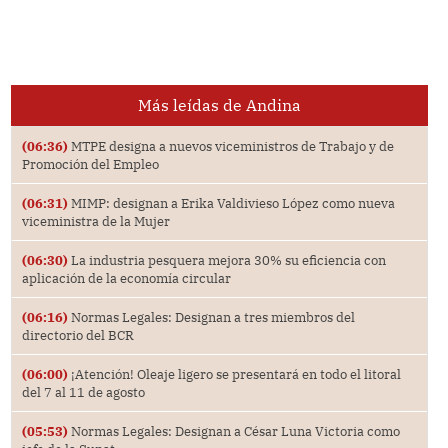
Más leídas de Andina
(06:36)
MTPE designa a nuevos viceministros de Trabajo y de
Promoción del Empleo
(06:31)
MIMP: designan a Erika Valdivieso López como nueva
viceministra de la Mujer
(06:30)
La industria pesquera mejora 30% su eficiencia con
aplicación de la economía circular
(06:16)
Normas Legales: Designan a tres miembros del
directorio del BCR
(06:00)
¡Atención! Oleaje ligero se presentará en todo el litoral
del 7 al 11 de agosto
(05:53)
Normas Legales: Designan a César Luna Victoria como