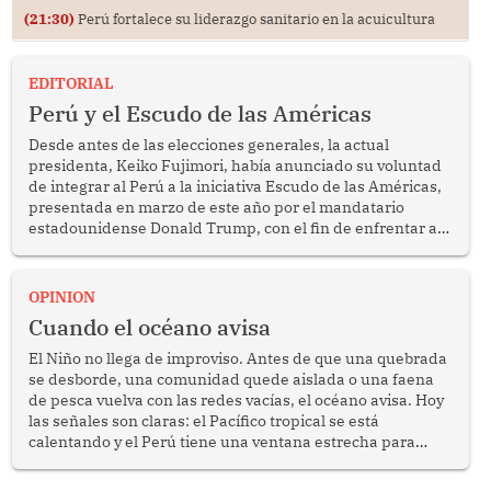
(21:30)
Perú fortalece su liderazgo sanitario en la acuicultura
EDITORIAL
Perú y el Escudo de las Américas
Desde antes de las elecciones generales, la actual
presidenta, Keiko Fujimori, había anunciado su voluntad
de integrar al Perú a la iniciativa Escudo de las Américas,
presentada en marzo de este año por el mandatario
estadounidense Donald Trump, con el fin de enfrentar al
crimen transnacional organizado y al tráfico de drogas.
OPINION
Cuando el océano avisa
El Niño no llega de improviso. Antes de que una quebrada
se desborde, una comunidad quede aislada o una faena
de pesca vuelva con las redes vacías, el océano avisa. Hoy
las señales son claras: el Pacífico tropical se está
calentando y el Perú tiene una ventana estrecha para
prepararse.