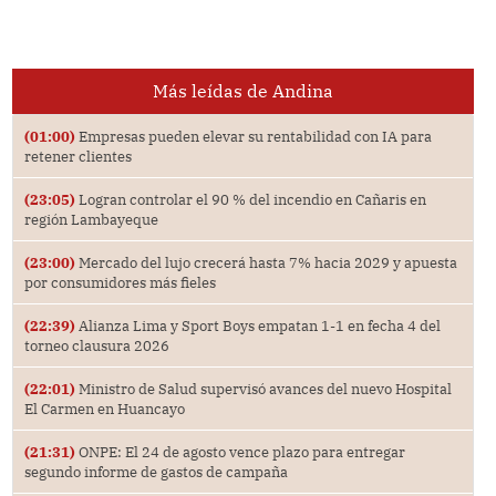
Más leídas de Andina
(01:00)
Empresas pueden elevar su rentabilidad con IA para
retener clientes
(23:05)
Logran controlar el 90 % del incendio en Cañaris en
región Lambayeque
(23:00)
Mercado del lujo crecerá hasta 7% hacia 2029 y apuesta
por consumidores más fieles
(22:39)
Alianza Lima y Sport Boys empatan 1-1 en fecha 4 del
torneo clausura 2026
(22:01)
Ministro de Salud supervisó avances del nuevo Hospital
El Carmen en Huancayo
(21:31)
ONPE: El 24 de agosto vence plazo para entregar
segundo informe de gastos de campaña