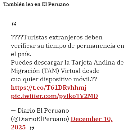
También lea en El Peruano
????Turistas extranjeros deben
verificar su tiempo de permanencia en
el país.
Puedes descargar la Tarjeta Andina de
Migración (TAM) Virtual desde
cualquier dispositivo móvil.??
https://t.co/T61DRvhhmj
pic.twitter.com/pyIko1V2MD
— Diario El Peruano
(@DiarioElPeruano)
December 10,
2025