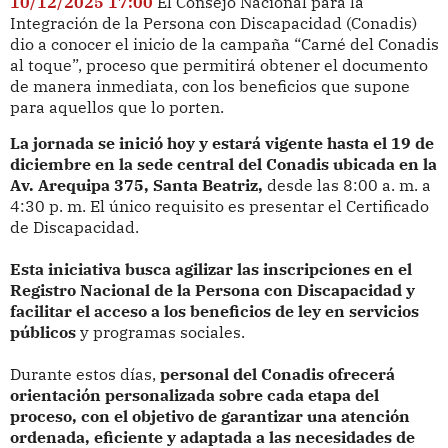
10/12/2025 17:00
El Consejo Nacional para la
Integración de la Persona con Discapacidad (Conadis)
dio a conocer el inicio de la campaña “Carné del Conadis
al toque”, proceso que permitirá obtener el documento
de manera inmediata, con los beneficios que supone
para aquellos que lo porten.
La jornada se inició hoy y estará vigente hasta el 19 de
diciembre en la sede central del Conadis ubicada en la
Av. Arequipa 375, Santa Beatriz,
desde las 8:00 a. m. a
4:30 p. m. El único requisito es presentar el Certificado
de Discapacidad.
Esta iniciativa busca agilizar las inscripciones en el
Registro Nacional de la Persona con Discapacidad y
facilitar el acceso a los beneficios de ley en servicios
públicos
y programas sociales.
Durante estos días,
personal del Conadis ofrecerá
orientación personalizada sobre cada etapa del
proceso, con el objetivo de garantizar una atención
ordenada, eficiente y adaptada a las necesidades de