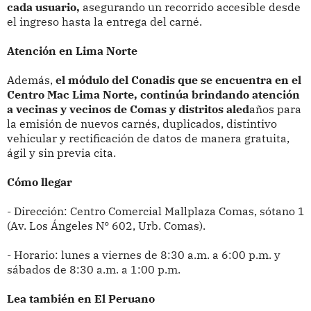
cada usuario,
asegurando un recorrido accesible desde
el ingreso hasta la entrega del carné.
Atención en Lima Norte
Además,
el módulo del Conadis que se encuentra en el
Centro Mac Lima Norte, continúa brindando atención
a vecinas y vecinos de Comas y distritos aled
años para
la emisión de nuevos carnés, duplicados, distintivo
vehicular y rectificación de datos de manera gratuita,
ágil y sin previa cita.
Cómo llegar
- Dirección: Centro Comercial Mallplaza Comas, sótano 1
(Av. Los Ángeles N° 602, Urb. Comas).
- Horario: lunes a viernes de 8:30 a.m. a 6:00 p.m. y
sábados de 8:30 a.m. a 1:00 p.m.
Lea también en El Peruano