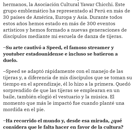
hermanos, la Asociación Cultural Yawar Chicchi. Este
grupo emblemático ha representado al Perú en más de
30 países de América, Europa y Asia. Durante todos
estos años hemos estado en más de 300 eventos
artísticos y hemos formado a nuevas generaciones de
discípulos mediante mi escuela de danza de tijeras.
–Su arte cautivó a Speed, el famoso streamer y
youtuber estadounidense e incluso se batieron a
duelo.
–Speed se adaptó rápidamente con el manejo de las
tijeras y, a diferencia de mis discípulos que se toman su
tiempo en el aprendizaje, él lo hizo a la primera. Quedó
sorprendido de que las tijeras se emplearan en un
baile, también elogió el vestuario y la música. El
momento que más le impactó fue cuando planté una
mordida en el pie.
–Ha recorrido el mundo y, desde esa mirada, ¿qué
considera que le falta hacer en favor de la cultura?