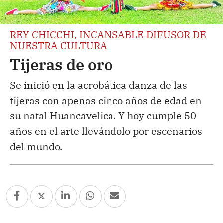
REY CHICCHI, INCANSABLE DIFUSOR DE
NUESTRA CULTURA
Tijeras de oro
Se inició en la acrobática danza de las
tijeras con apenas cinco años de edad en
su natal Huancavelica. Y hoy cumple 50
años en el arte llevándolo por escenarios
del mundo.