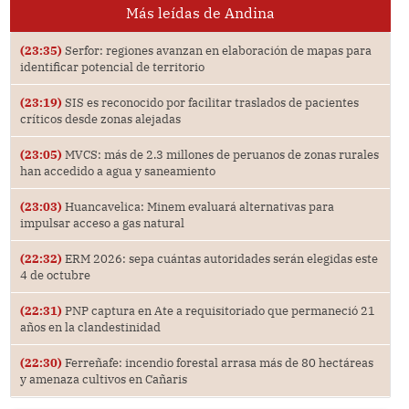
Más leídas de Andina
(23:35)
Serfor: regiones avanzan en elaboración de mapas para
identificar potencial de territorio
(23:19)
SIS es reconocido por facilitar traslados de pacientes
críticos desde zonas alejadas
(23:05)
MVCS: más de 2.3 millones de peruanos de zonas rurales
han accedido a agua y saneamiento
(23:03)
Huancavelica: Minem evaluará alternativas para
impulsar acceso a gas natural
(22:32)
ERM 2026: sepa cuántas autoridades serán elegidas este
4 de octubre
(22:31)
PNP captura en Ate a requisitoriado que permaneció 21
años en la clandestinidad
(22:30)
Ferreñafe: incendio forestal arrasa más de 80 hectáreas
y amenaza cultivos en Cañaris