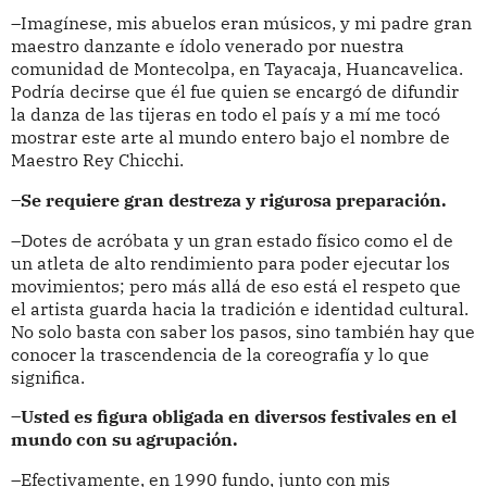
–Imagínese, mis abuelos eran músicos, y mi padre gran
maestro danzante e ídolo venerado por nuestra
comunidad de Montecolpa, en Tayacaja, Huancavelica.
Podría decirse que él fue quien se encargó de difundir
la danza de las tijeras en todo el país y a mí me tocó
mostrar este arte al mundo entero bajo el nombre de
Maestro Rey Chicchi.
–Se requiere gran destreza y rigurosa preparación.
–Dotes de acróbata y un gran estado físico como el de
un atleta de alto rendimiento para poder ejecutar los
movimientos; pero más allá de eso está el respeto que
el artista guarda hacia la tradición e identidad cultural.
No solo basta con saber los pasos, sino también hay que
conocer la trascendencia de la coreografía y lo que
significa.
–Usted es figura obligada en diversos festivales en el
mundo con su agrupación.
–Efectivamente, en 1990 fundo, junto con mis