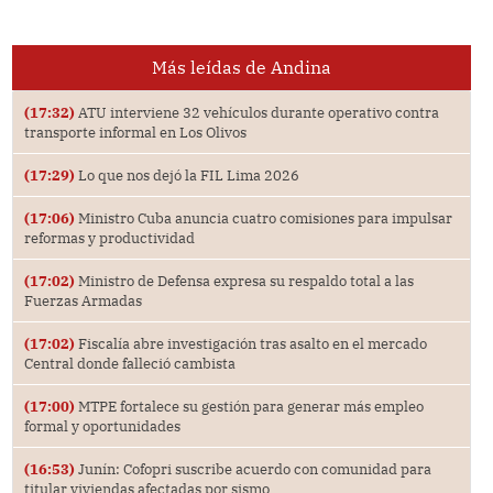
Más leídas de Andina
(17:32)
ATU interviene 32 vehículos durante operativo contra
transporte informal en Los Olivos
(17:29)
Lo que nos dejó la FIL Lima 2026
(17:06)
Ministro Cuba anuncia cuatro comisiones para impulsar
reformas y productividad
(17:02)
Ministro de Defensa expresa su respaldo total a las
Fuerzas Armadas
(17:02)
Fiscalía abre investigación tras asalto en el mercado
Central donde falleció cambista
(17:00)
MTPE fortalece su gestión para generar más empleo
formal y oportunidades
(16:53)
Junín: Cofopri suscribe acuerdo con comunidad para
titular viviendas afectadas por sismo