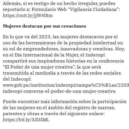
Además, si es testigo de un hecho irregular, puedes
reportarlo a: Formulario Web “Vigilancia Ciudadana”:
https://cutt.ly/jjW4l8m
Mujeres destacan por sus creaciones
En lo que va del 2023, las mujeres destacaron por el
uso de las herramientas de la propiedad intelectual en
su rol de emprendedoras, innovadoras y creativas. Hoy,
en el Día Internacional de la Mujer, el Indecopi
compartirá sus inspiradoras historias en la conferencia
“El Poder de una mujer creativa”, la que será
transmitida al mediodía a través de las redes sociales
del Indecopi:
www.gob.pe/institucion/indecopi/campa%C3%B1as/2203
indecopi-conversa-el-poder-de-una-mujer-creativa
Puede encontrar más información sobre la participación
de las mujeres en el ámbito del registro de marcas,
patentes y obras a través del siguiente enlace:
https://bit.ly/3Jl3IkK.